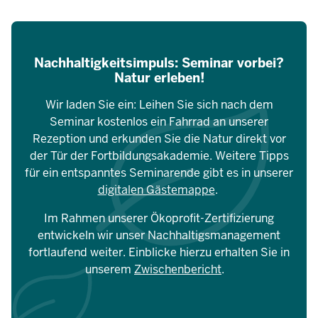
Nachhaltigkeitsimpuls: Seminar vorbei?
Natur erleben!
Wir laden Sie ein: Leihen Sie sich nach dem
Seminar kostenlos ein Fahrrad an unserer
Rezeption und erkunden Sie die Natur direkt vor
der Tür der Fortbildungsakademie. Weitere Tipps
für ein entspanntes Seminarende gibt es in unserer
digitalen Gästemappe
.
Im Rahmen unserer Ökoprofit-Zertifizierung
entwickeln wir unser Nachhaltigsmanagement
fortlaufend weiter. Einblicke hierzu erhalten Sie in
unserem
Zwischenbericht
.