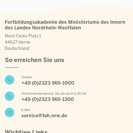
Fortbildungsakademie des Ministeriums des Innern
des Landes Nordrhein-Westfalen
Mont-Cenis-Platz 1
44627 Herne
Deutschland
So erreichen Sie uns
Telefon
+49 (0)2323 965-1000
Teilnehmendenservice, Mo-Do von 9-11:30 Uhr
+49 (0)2323 965-1300
E-Mail
service@fah.nrw.de
Wichtige Links