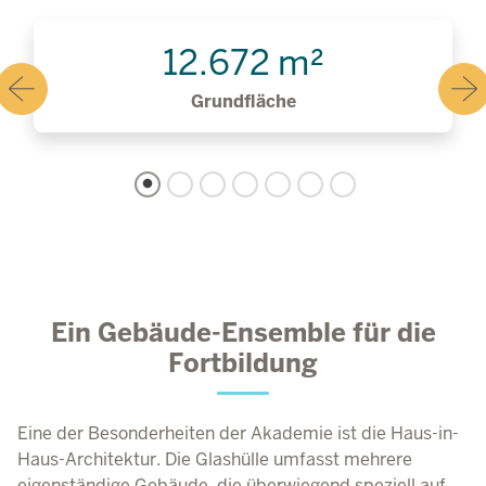
12.672 m²
Grundfläche
Ein Gebäude-Ensemble für die
Fortbildung
Eine der Besonderheiten der Akademie ist die Haus-in-
Haus-Architektur. Die Glashülle umfasst mehrere
eigenständige Gebäude, die
überwiegend
speziell auf