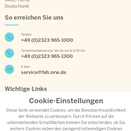
Deutschland
So erreichen Sie uns
Telefon
+49 (0)2323 965-1000
Teilnehmendenservice, Mo-Do von 9-11:30 Uhr
+49 (0)2323 965-1300
E-Mail
service@fah.nrw.de
Wichtige Links
Cookie-Einstellungen
Jahresprogramm 2026
Diese Seite verwendet Cookies, um die Benutzerfreundlichkeit
Aktueller Speiseplan
der Webseite zu verbessern. Durch Klicken auf die
untenstehenden Schaltflächen können Sie entscheiden, ob Sie
Anreise
weitere Cookies neben den zwingend notwendigen Cookies