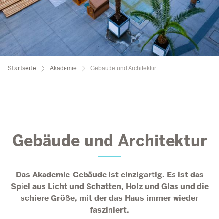
Pfadnavigation
Startseite
Akademie
Gebäude und Architektur
Gebäude und Architektur
Gebäude und Architektur
Das Akademie-Gebäude ist einzigartig. Es ist das
Spiel aus Licht und Schatten, Holz und Glas und die
schiere Größe, mit der das Haus immer wieder
fasziniert.