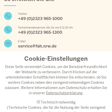
Telefon
+49 (0)2323 965-1000
Teilnehmendenservice, Mo-Do von 9-11:30 Uhr
+49 (0)2323 965-1300
E-Mail
service@fah.nrw.de
Cookie-Einstellungen
Wichtige Links
Diese Seite verwendet Cookies, um die Benutzerfreundlichkeit
der Webseite zu verbessern. Durch Klicken auf die
Jahresprogramm 2026
untenstehenden Schaltflächen können Sie entscheiden, ob Sie
weitere Cookies neben den zwingend notwendigen Cookies
Aktueller Speiseplan
zulassen. Weitere Informationen zum Datenschutz erhalten Sie
Anreise
in unserer
Datenschutzerklärung
.
Download-Center
Technisch notwendig
Instagram
(Technische Cookies, die für die Nutzung der Seite zwingend