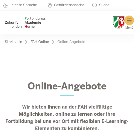
Metanavigation
Direkt zum Inhalt
Seminarkatalog
Leichte Sprache
Gebärdensprache
Suche
Menü
Pfadnavigation
Startseite
FAH Online
Online-Angebote
Online-Angebote
Online-Angebote
Wir bieten Ihnen an der
FAH
vielfältige
Möglichkeiten, online zu lernen oder Ihre
Fortbildung bei uns vor Ort mit flexiblen E-Learning-
Elementen zu kombinieren.