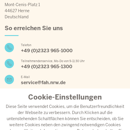
Mont-Cenis-Platz 1
44627 Herne
Deutschland
So erreichen Sie uns
Telefon
+49 (0)2323 965-1000
Teilnehmendenservice, Mo-Do von 9-11:30 Uhr
+49 (0)2323 965-1300
E-Mail
service@fah.nrw.de
Cookie-Einstellungen
Wichtige Links
Diese Seite verwendet Cookies, um die Benutzerfreundlichkeit
der Webseite zu verbessern. Durch Klicken auf die
Jahresprogramm 2026
untenstehenden Schaltflächen können Sie entscheiden, ob Sie
weitere Cookies neben den zwingend notwendigen Cookies
Aktueller Speiseplan