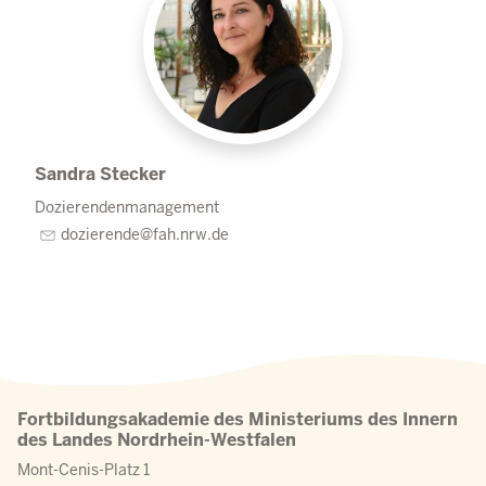
Sandra Stecker
Dozierendenmanagement
dozierende@fah.nrw.de
Fortbildungsakademie des Ministeriums des Innern
des Landes Nordrhein-Westfalen
Mont-Cenis-Platz 1