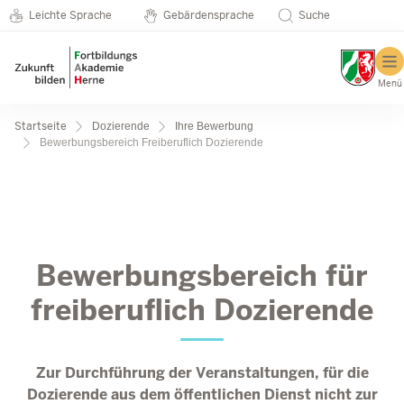
Metanavigation
Direkt zum Inhalt
Seminarkatalog
Leichte Sprache
Gebärdensprache
Suche
Menü
Pfadnavigation
Startseite
Dozierende
Ihre Bewerbung
Bewerbungsbereich Freiberuflich Dozierende
Bewerbungsbereich Freiber
Bewerbungsbereich für
freiberuflich Dozierende
Zur Durchführung der Veranstaltungen, für die
Dozierende aus dem öffentlichen Dienst nicht zur