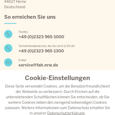
44627 Herne
Deutschland
So erreichen Sie uns
Telefon
+49 (0)2323 965-1000
Teilnehmendenservice, Mo-Do von 9-11:30 Uhr
+49 (0)2323 965-1300
E-Mail
service@fah.nrw.de
Cookie-Einstellungen
Wichtige Links
Diese Seite verwendet Cookies, um die Benutzerfreundlichkeit
der Webseite zu verbessern. Durch Klicken auf die
Jahresprogramm 2026
untenstehenden Schaltflächen können Sie entscheiden, ob Sie
weitere Cookies neben den zwingend notwendigen Cookies
Aktueller Speiseplan
zulassen. Weitere Informationen zum Datenschutz erhalten Sie
Anreise
in unserer
Datenschutzerklärung
.