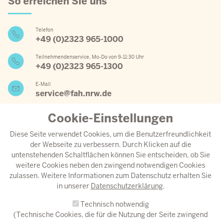
So erreichen Sie uns
Telefon
+49 (0)2323 965-1000
Teilnehmendenservice, Mo-Do von 9-11:30 Uhr
+49 (0)2323 965-1300
E-Mail
service@fah.nrw.de
Cookie-Einstellungen
Wichtige Links
Diese Seite verwendet Cookies, um die Benutzerfreundlichkeit
der Webseite zu verbessern. Durch Klicken auf die
Jahresprogramm 2026
untenstehenden Schaltflächen können Sie entscheiden, ob Sie
weitere Cookies neben den zwingend notwendigen Cookies
Aktueller Speiseplan
zulassen. Weitere Informationen zum Datenschutz erhalten Sie
Anreise
in unserer
Datenschutzerklärung
.
Download-Center
Technisch notwendig
Instagram
(Technische Cookies, die für die Nutzung der Seite zwingend