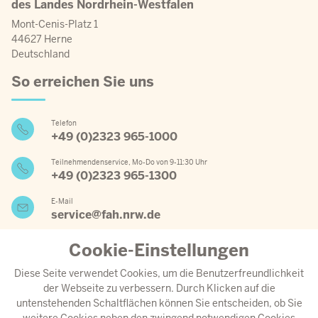
des Landes Nordrhein-Westfalen
Mont-Cenis-Platz 1
44627 Herne
Deutschland
So erreichen Sie uns
Telefon
+49 (0)2323 965-1000
Teilnehmendenservice, Mo-Do von 9-11:30 Uhr
+49 (0)2323 965-1300
E-Mail
service@fah.nrw.de
Cookie-Einstellungen
Wichtige Links
Diese Seite verwendet Cookies, um die Benutzerfreundlichkeit
der Webseite zu verbessern. Durch Klicken auf die
Jahresprogramm 2026
untenstehenden Schaltflächen können Sie entscheiden, ob Sie