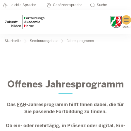
Metanavigation
Direkt zum Inhalt
Seminarkatalog
Leichte Sprache
Gebärdensprache
Suche
Menü
Pfadnavigation
Startseite
Seminarangebote
Jahresprogramm
Jahresprogramm
Offenes Jahresprogramm
Das
FAH
-Jahresprogramm hilft Ihnen dabei, die für
Sie passende Fortbildung zu finden.
Ob ein- oder mehrtägig, in Präsenz oder digital, Ein-