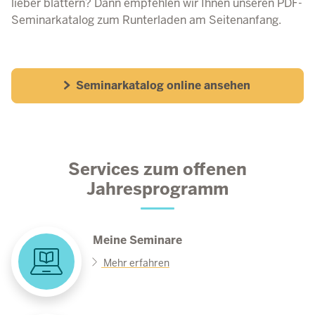
lieber blättern? Dann empfehlen wir Ihnen unseren PDF-
Seminarkatalog zum Runterladen am Seitenanfang.
Seminarkatalog online ansehen
Services zum offenen
Jahresprogramm
Meine Seminare
Mehr erfahren