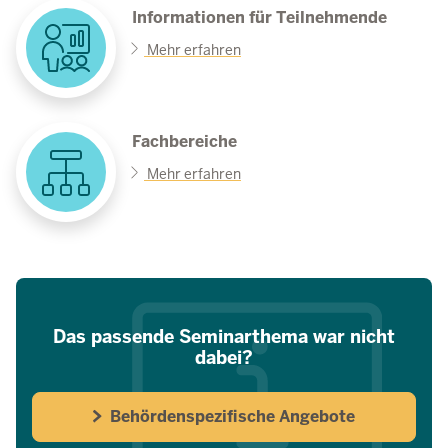
Informationen für Teilnehmende
Mehr erfahren
Fachbereiche
Mehr erfahren
Das passende Seminarthema war nicht
dabei?
Behördenspezifische Angebote