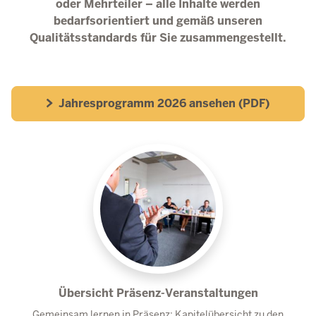
oder Mehrteiler – alle Inhalte werden
bedarfsorientiert und gemäß unseren
Qualitätsstandards für Sie zusammengestellt.
Jahresprogramm 2026 ansehen (PDF)
Übersicht Präsenz-Veranstaltungen
Gemeinsam lernen in Präsenz: Kapitelübersicht zu den