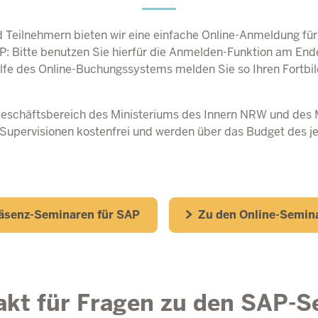
 Teilnehmern bieten wir eine einfache Online-Anmeldung für
P
: Bitte benutzen Sie hierfür die Anmelden-Funktion am End
fe des Online-Buchungssystems melden Sie so Ihren Fortbild
eschäftsbereich des Ministeriums des Innern
NRW
und des 
Supervisionen kostenfrei und werden über das Budget des je
äsenz-Seminaren für SAP
Zu den Online-Semina
akt für Fragen zu den SAP-