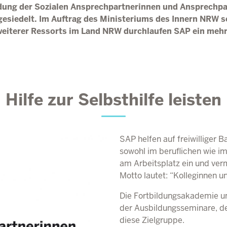
dung der Sozialen Ansprechpartnerinnen und Ansprechpar
esiedelt. Im Auftrag des Ministeriums des Innern
NRW
s
eiterer Ressorts im Land
NRW
durchlaufen
SAP
ein meh
Hilfe zur Selbsthilfe leisten
SAP
helfen auf freiwilliger 
sowohl im beruflichen wie im
am Arbeitsplatz ein und verm
Motto lautet: “Kolleginnen u
Die Fortbildungsakademie un
der Ausbildungsseminare, de
diese Zielgruppe.