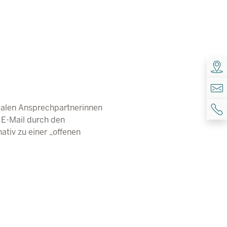
zialen Ansprechpartnerinnen
 E-Mail durch den
ativ zu einer „offenen