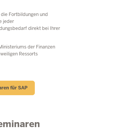
 die Fortbildungen und
e jeder
ungsbedarf direkt bei Ihrer
Ministeriums der Finanzen
weiligen Ressorts
ren für SAP
Seminaren