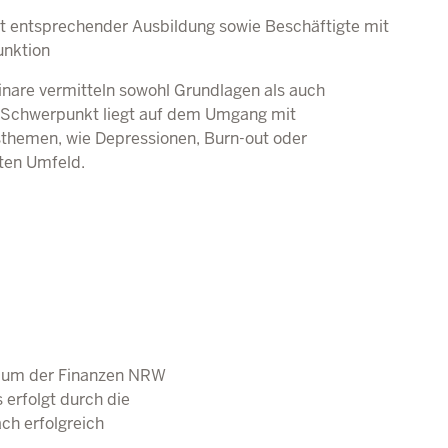
it entsprechender Ausbildung sowie Beschäftigte mit
unktion
minare vermitteln sowohl Grundlagen als auch
 Schwerpunkt liegt auf dem Umgang mit
themen, wie Depressionen, Burn-out oder
ten Umfeld.
ium der Finanzen
NRW
erfolgt durch die
ach erfolgreich