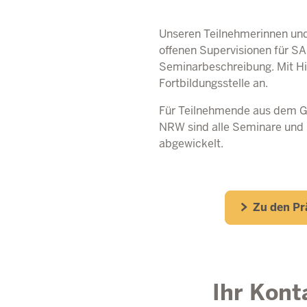
Unseren Teilnehmerinnen und
offenen Supervisionen für
SA
Seminarbeschreibung. Mit Hil
Fortbildungsstelle an.
Für Teilnehmende aus dem G
NRW
sind alle Seminare und 
abgewickelt.
Zu den Pr
Ihr Kont