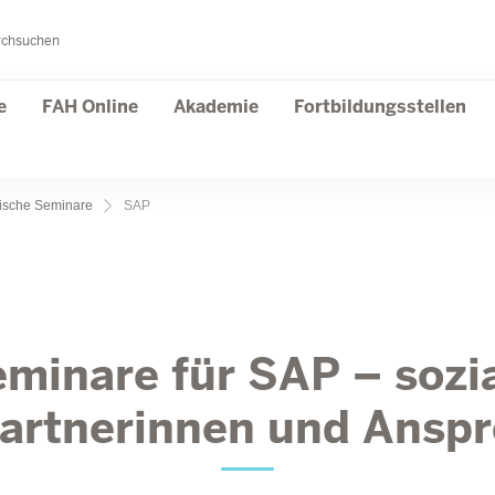
rchsuchen
e
FAH Online
Akademie
Fortbildungsstellen
fische Seminare
SAP
minare für SAP – sozi
artnerinnen und Anspr