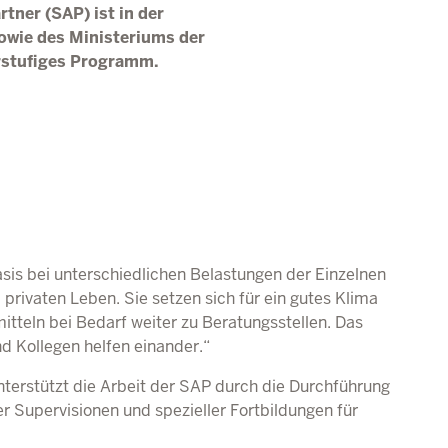
tner (SAP) ist in der
owie des Ministeriums der
rstufiges Programm.
Basis bei unterschiedlichen Belastungen der Einzelnen
 privaten Leben. Sie setzen sich für ein gutes Klima
itteln bei Bedarf weiter zu Beratungsstellen. Das
nd Kollegen helfen einander.“
terstützt die Arbeit der
SAP
durch die Durchführung
r Supervisionen und spezieller Fortbildungen für