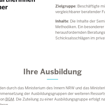
Zielgruppe
: Beschäftigte m
vergleichbarer beratender F
Inhalte
: Die Inhalte der Se
Methodiken. Ein besonderer
herausfordernden Beratungs
Schicksalsschlägen im priva
Ihre Ausbildung
en durch das Ministerium des Innern
NRW
und das Minister
mensetzung der Ausbildungsgruppen der weiteren Ressorts 
ion
BGM
. Die Zuteilung zu einer Ausbildungsgruppe erfolgt n
hren.