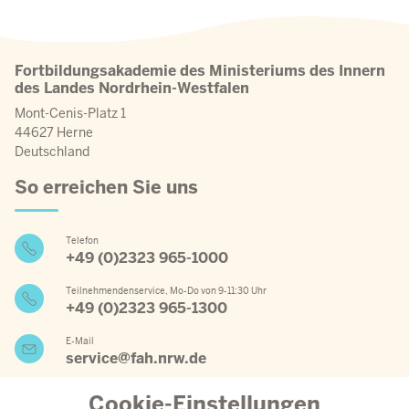
Fortbildungsakademie des Ministeriums des Innern
des Landes Nordrhein-Westfalen
Mont-Cenis-Platz 1
44627 Herne
Deutschland
So erreichen Sie uns
Telefon
+49 (0)2323 965-1000
Teilnehmendenservice, Mo-Do von 9-11:30 Uhr
+49 (0)2323 965-1300
E-Mail
service@fah.nrw.de
Cookie-Einstellungen