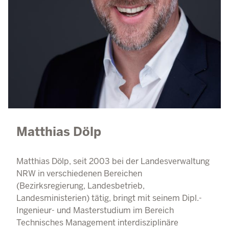
Matthias Dölp
Matthias Dölp, seit 2003 bei der Landesverwaltung
NRW in verschiedenen Bereichen
(Bezirksregierung, Landesbetrieb,
Landesministerien) tätig, bringt mit seinem Dipl.-
Ingenieur- und Masterstudium im Bereich
Technisches Management interdisziplinäre