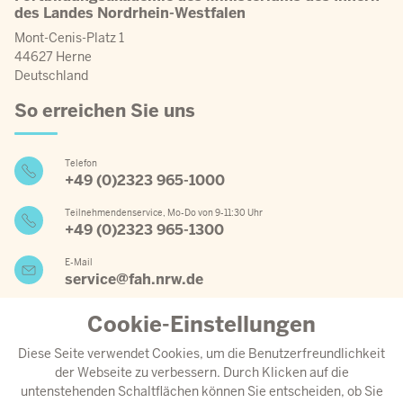
des Landes Nordrhein-Westfalen
Mont-Cenis-Platz 1
44627 Herne
Deutschland
So erreichen Sie uns
Telefon
+49 (0)2323 965-1000
Teilnehmendenservice, Mo-Do von 9-11:30 Uhr
+49 (0)2323 965-1300
E-Mail
service@fah.nrw.de
Cookie-Einstellungen
Wichtige Links
Diese Seite verwendet Cookies, um die Benutzerfreundlichkeit
der Webseite zu verbessern. Durch Klicken auf die
Jahresprogramm 2026
untenstehenden Schaltflächen können Sie entscheiden, ob Sie