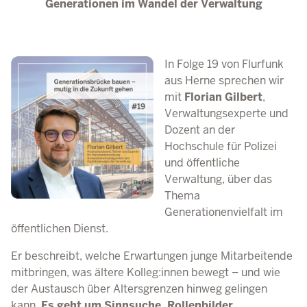
Generationen im Wandel der Verwaltung
In Folge 19 von Flurfunk
aus Herne sprechen wir
mit
Florian Gilbert
,
Verwaltungsexperte und
Dozent an der
Hochschule für Polizei
und öffentliche
Verwaltung, über das
Thema
Generationenvielfalt im
öffentlichen Dienst.
Er beschreibt, welche Erwartungen junge Mitarbeitende
mitbringen, was ältere Kolleg:innen bewegt – und wie
der Austausch über Altersgrenzen hinweg gelingen
kann.
Es geht um Sinnsuche, Rollenbilder,